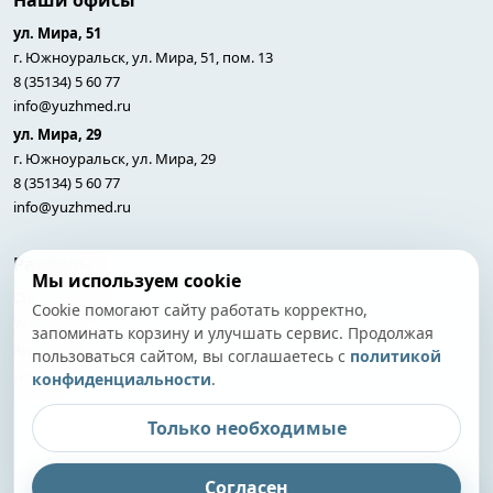
Наши офисы
ул. Мира, 51
г. Южноуральск, ул. Мира, 51, пом. 13
8 (35134) 5 60 77
info@yuzhmed.ru
ул. Мира, 29
г. Южноуральск, ул. Мира, 29
8 (35134) 5 60 77
info@yuzhmed.ru
Разделы
Мы используем cookie
Специалисты
Cookie помогают сайту работать корректно,
Услуги
запоминать корзину и улучшать сервис. Продолжая
Анализы
пользоваться сайтом, вы соглашаетесь с
политикой
Новости
конфиденциальности
.
Только необходимые
© 2026 Южноуральский медицинский центр. Все права
Согласен