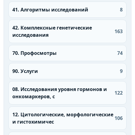
41. Алгоритмы исследований
8
42. Комплексные генетические
163
исследования
70. Профосмотры
74
90. Услуги
9
08. Исследования уровня гормонов и
122
онкомаркеров, с
12. Цитологические, морфологические
106
и гистохимичес