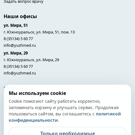
Задать вопрос врачу
Наши офисы
ул. Мира, 51
г. Южноуральск, ул. Мира, 51, пом. 13
8 (35134) 5 60 77
info@yuzhmed.ru
ул. Мира, 29
г. Южноуральск, ул. Мира, 29
8 (35134) 5 60 77
info@yuzhmed.ru
Разделы
Мы используем cookie
Специалисты
Cookie помогают сайту работать корректно,
Услуги
запоминать корзину и улучшать сервис. Продолжая
Анализы
пользоваться сайтом, вы соглашаетесь с
политикой
Новости
конфиденциальности
.
Только необходимые