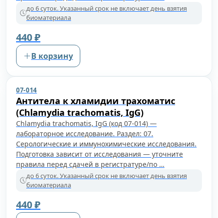
до 6 суток. Указанный срок не включает день взятия
биоматериала
440 ₽
В корзину
07-014
Антитела к хламидии трахоматис
(Chlamydia trachomatis, IgG)
Chlamydia trachomatis, IgG (код 07-014) —
лабораторное исследование. Раздел: 07.
Серологические и иммунохимические исследования.
Подготовка зависит от исследования — уточните
правила перед сдачей в регистратуре/по …
до 6 суток. Указанный срок не включает день взятия
биоматериала
440 ₽