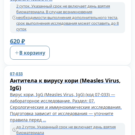
2 суток. Указанный срок не включает день взятия
биоматериала. В случае возникновения
необходимости выполнения дополнительного теста,
срок выполнения исследования может составить до 8
суток
620 ₽
В корзину
07-033
Антитела к вирусу кори (Measles Virus,
IgG)
Вирус кори, IgG (Measles Virus, IgG) (код 07-033) —
лабораторное исследование. Раздел: 07.
Серологические и иммунохимические исследования.
Подготовка зависит от исследования — уточните
правила перед …
до 2 суток. Указанный срок не включает день взятия
биоматериала