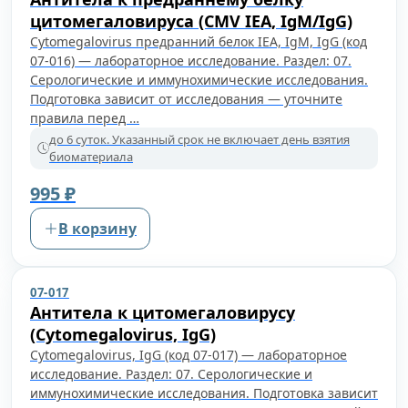
цитомегаловируса (CMV IEA, IgM/IgG)
Cytomegalovirus предранний белок IEA, IgM, IgG (код
07-016) — лабораторное исследование. Раздел: 07.
Серологические и иммунохимические исследования.
Подготовка зависит от исследования — уточните
правила перед …
до 6 суток. Указанный срок не включает день взятия
биоматериала
995 ₽
В корзину
07-017
Антитела к цитомегаловирусу
(Cytomegalovirus, IgG)
Cytomegalovirus, IgG (код 07-017) — лабораторное
исследование. Раздел: 07. Серологические и
иммунохимические исследования. Подготовка зависит