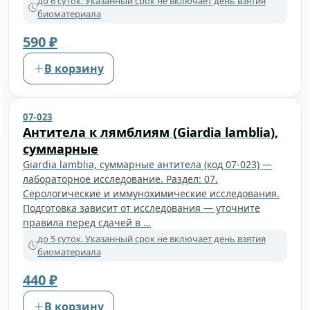
до 6 суток. Указанный срок не включает день взятия
биоматериала
590 ₽
В корзину
07-023
Антитела к лямблиям (Giardia lamblia),
суммарные
Giardia lamblia, суммарные антитела (код 07-023) —
лабораторное исследование. Раздел: 07.
Серологические и иммунохимические исследования.
Подготовка зависит от исследования — уточните
правила перед сдачей в …
до 5 суток. Указанный срок не включает день взятия
биоматериала
440 ₽
В корзину