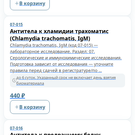
В корзину
07-015
Антитела к хламидии трахоматис
(Chlamydia trachomatis, IgM)
Chlamydia trachomatis, IgM (код 07-015) —
лабораторное исследование. Раздел: 07.
Серологические и иммунохимические исследования.
Подготовка зависит от исследования — уточните
правила перед сдачей в регистратуре/по …
до 6 суток. Указанный срок не включает день взятия
биоматериала
440 ₽
В корзину
07-016
Антитела к предраннему белку