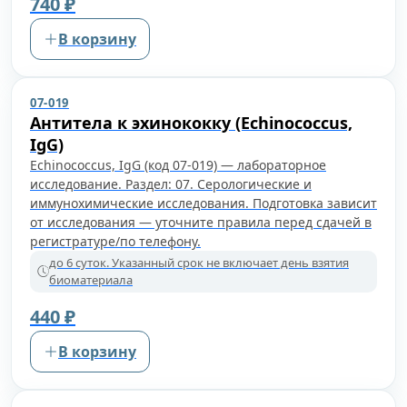
740 ₽
В корзину
07-019
Антитела к эхинококку (Echinococcus,
IgG)
Echinococcus, IgG (код 07-019) — лабораторное
исследование. Раздел: 07. Серологические и
иммунохимические исследования. Подготовка зависит
от исследования — уточните правила перед сдачей в
регистратуре/по телефону.
до 6 суток. Указанный срок не включает день взятия
биоматериала
440 ₽
В корзину