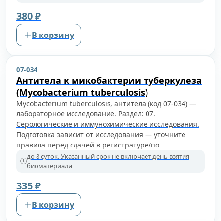
380 ₽
В корзину
07-034
Антитела к микобактерии туберкулеза
(Mycobacterium tuberculosis)
Mycobacterium tuberculosis, антитела (код 07-034) —
лабораторное исследование. Раздел: 07.
Серологические и иммунохимические исследования.
Подготовка зависит от исследования — уточните
правила перед сдачей в регистратуре/по …
до 8 суток. Указанный срок не включает день взятия
биоматериала
335 ₽
В корзину