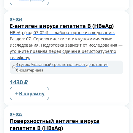
07-024
Е-антиген вируса гепатита B (HBeAg)
HBeAg (код 07-024) — лабораторное исследование.
Раздел: 07. Серологические и иммунохимические
исследования. Подготовка зависит от исследования —
уточните правила перед сдачей в регистратуре/по
телефону.
4 суток. Указанный срок не включает день взятия
биоматериала
1430 ₽
В корзину
07-025
Поверхностный антиген вируса
гепатита B (HBsAg)