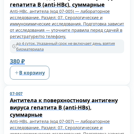
гепатита B (anti-HBc), суммарные
Anti-HBc, антитела (код 07-005) — лабораторное
исследование. Раздел: 07. Серологические и
иммунохимические исследования. Подготовка зависит
от исследования — уточните правила перед сдачей в
регистратуре/по телефону.
до 4 суток. Указанный срок не включает день взятия
биоматериала
380 ₽
В корзину
07-007
Антитела к поверхностному антигену
вируса гепатита B (anti-HBs),
суммарные
Anti-HBs, антитела (код 07-007) — лабораторное
исследование. Раздел: 07. Серологические и
иммунохимические исследования. Подготовка зависит