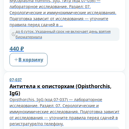
Mycoplasma hominis, IgG, титр (код 07-036) —
лабораторное исследование. Раздел: 07.
Серологические и иммунохимические исследования.
Подготовка зависит от исследования — уточните
правила перед сдачей в …
до 6 суток. Указанный срок не включает день взятия
биоматериала
440 ₽
В корзину
07-037
Антитела к описторхам (Opisthorchis,
IgG)
Opisthorchis, IgG (код 07-037) — лабораторное
исследование. Раздел: 07. Серологические и
иммунохимические исследования. Подготовка зависит
от исследования — уточните правила перед сдачей в
регистратуре/по телефону.