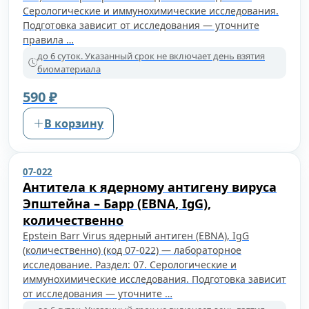
Серологические и иммунохимические исследования.
Подготовка зависит от исследования — уточните
правила …
до 6 суток. Указанный срок не включает день взятия
биоматериала
590 ₽
В корзину
07-022
Антитела к ядерному антигену вируса
Эпштейна – Барр (EBNA, IgG),
количественно
Epstein Barr Virus ядерный антиген (EBNA), IgG
(количественно) (код 07-022) — лабораторное
исследование. Раздел: 07. Серологические и
иммунохимические исследования. Подготовка зависит
от исследования — уточните …