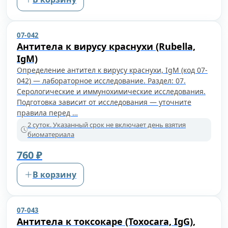
07-042
Антитела к вирусу краснухи (Rubella,
IgM)
Определение антител к вирусу краснухи, IgM (код 07-
042) — лабораторное исследование. Раздел: 07.
Серологические и иммунохимические исследования.
Подготовка зависит от исследования — уточните
правила перед …
2 суток. Указанный срок не включает день взятия
биоматериала
760 ₽
В корзину
07-043
Антитела к токсокаре (Toxocara, IgG),