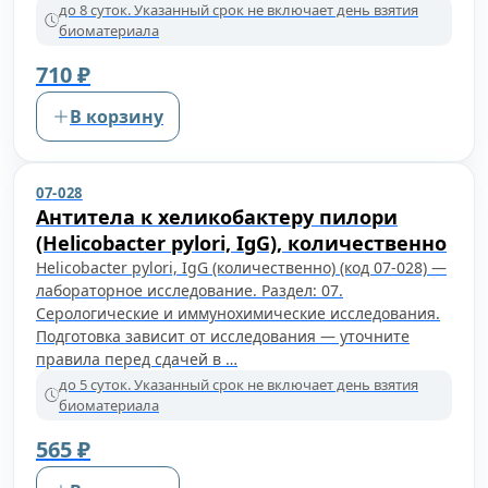
до 8 суток. Указанный срок не включает день взятия
биоматериала
710 ₽
В корзину
07-028
Антитела к хеликобактеру пилори
(Helicobacter pylori, IgG), количественно
Helicobacter pylori, IgG (количественно) (код 07-028) —
лабораторное исследование. Раздел: 07.
Серологические и иммунохимические исследования.
Подготовка зависит от исследования — уточните
правила перед сдачей в …
до 5 суток. Указанный срок не включает день взятия
биоматериала
565 ₽