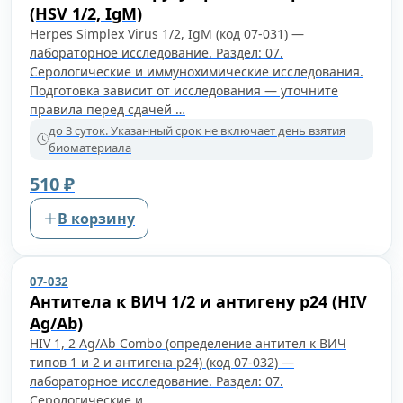
(HSV 1/2, IgM)
Herpes Simplex Virus 1/2, IgM (код 07-031) —
лабораторное исследование. Раздел: 07.
Серологические и иммунохимические исследования.
Подготовка зависит от исследования — уточните
правила перед сдачей …
до 3 суток. Указанный срок не включает день взятия
биоматериала
510 ₽
В корзину
07-032
Антитела к ВИЧ 1/2 и антигену p24 (HIV
Ag/Ab)
HIV 1, 2 Ag/Ab Combo (определение антител к ВИЧ
типов 1 и 2 и антигена p24) (код 07-032) —
лабораторное исследование. Раздел: 07.
Серологические и …