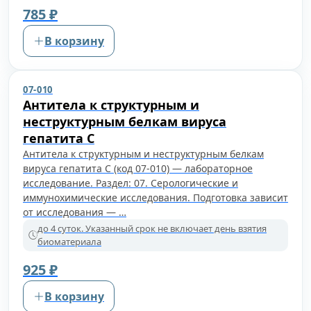
785 ₽
В корзину
07-010
Антитела к структурным и
неструктурным белкам вируса
гепатита С
Антитела к структурным и неструктурным белкам
вируса гепатита С (код 07-010) — лабораторное
исследование. Раздел: 07. Серологические и
иммунохимические исследования. Подготовка зависит
от исследования — …
до 4 суток. Указанный срок не включает день взятия
биоматериала
925 ₽
В корзину