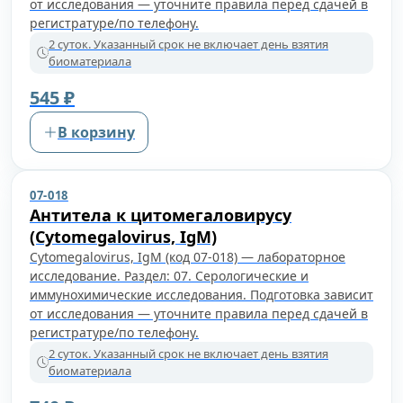
от исследования — уточните правила перед сдачей в
регистратуре/по телефону.
2 суток. Указанный срок не включает день взятия
биоматериала
545 ₽
В корзину
07-018
Антитела к цитомегаловирусу
(Cytomegalovirus, IgM)
Cytomegalovirus, IgM (код 07-018) — лабораторное
исследование. Раздел: 07. Серологические и
иммунохимические исследования. Подготовка зависит
от исследования — уточните правила перед сдачей в
регистратуре/по телефону.
2 суток. Указанный срок не включает день взятия
биоматериала