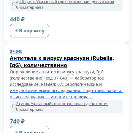
до 6 суток. Указанный срок не включает день взятия
биоматериала
440 ₽
В корзину
07-040
Антитела к вирусу краснухи (Rubella,
IgG), количественно
Определение антител к вирусу краснухи, IgG
(количественно) (код 07-040) — лабораторное
исследование. Раздел: 07. Серологические и
иммунохимические исследования. Подготовка зависит
от исследования — уточните правила …
2 суток. Указанный срок не включает день взятия
биоматериала
740 ₽
В корзину