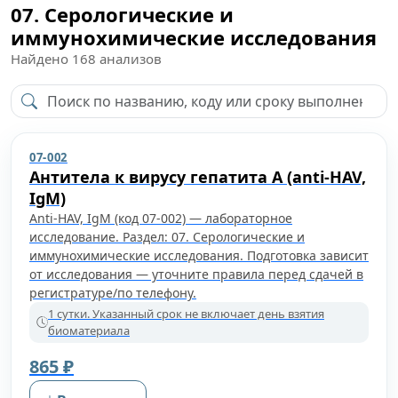
07. Серологические и
иммунохимические исследования
Найдено
168
анализов
07-002
Антитела к вирусу гепатита A (anti-HAV,
IgM)
Anti-HAV, IgM (код 07-002) — лабораторное
исследование. Раздел: 07. Серологические и
иммунохимические исследования. Подготовка зависит
от исследования — уточните правила перед сдачей в
регистратуре/по телефону.
1 сутки. Указанный срок не включает день взятия
биоматериала
865 ₽