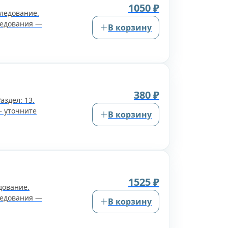
1050 ₽
следование.
ледования —
В корзину
380 ₽
аздел: 13.
— уточните
В корзину
1525 ₽
дование.
ледования —
В корзину