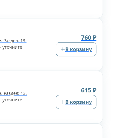
760 ₽
 Раздел: 13.
— уточните
В корзину
615 ₽
. Раздел: 13.
— уточните
В корзину