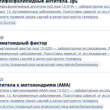
тифосфолипидные антитела, IgG
ифосфолипидные антитела IgG (код 13-019) — лабораторное ис
дел: 13. Аутоиммунные заболевания. Подготовка зависит от исс
чните правила перед сдачей в регистратуре/по телефону.
о 10 суток
020
вматоидный фактор
матоидный фактор (код 13-020) — лабораторное исследование. Р
оиммунные заболевания. Подготовка зависит от исследования 
вила перед сдачей в регистратуре/по телефону.
 суток. Указанный срок не включает день взятия биоматериала
021
титела к митохондриям (AMA)
итела к митохондриям (AMA) (код 13-021) — лабораторное иссле
дел: 13. Аутоиммунные заболевания. Подготовка зависит от исс
чните правила перед сдачей в регистратуре/по телефону.
о 8 суток. Указанный срок не включает день взятия биоматериала