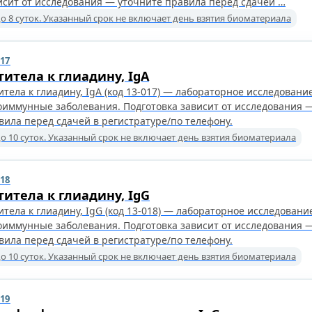
исит от исследования — уточните правила перед сдачей …
о 8 суток. Указанный срок не включает день взятия биоматериала
017
титела к глиадину, IgA
итела к глиадину, IgA (код 13-017) — лабораторное исследование.
оиммунные заболевания. Подготовка зависит от исследования 
вила перед сдачей в регистратуре/по телефону.
о 10 суток. Указанный срок не включает день взятия биоматериала
018
титела к глиадину, IgG
итела к глиадину, IgG (код 13-018) — лабораторное исследование
оиммунные заболевания. Подготовка зависит от исследования 
вила перед сдачей в регистратуре/по телефону.
о 10 суток. Указанный срок не включает день взятия биоматериала
019