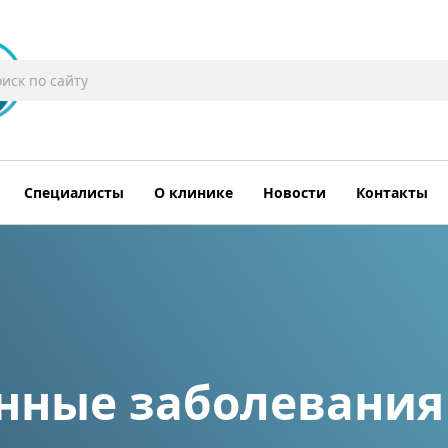
Специалисты
О клинике
Новости
Контакты
нные заболевания