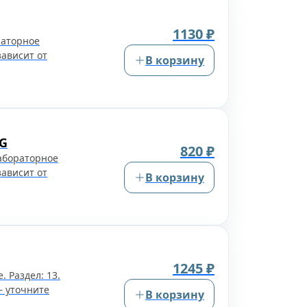
1130 ₽
раторное
зависит от
В корзину
gG
820 ₽
лабораторное
зависит от
В корзину
1245 ₽
. Раздел: 13.
— уточните
В корзину