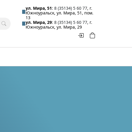
ул. Мира, 51
:
8 (35134) 5 60 77
, г.
Южноуральск, ул. Мира, 51, пом.
13
ул. Мира, 29
:
8 (35134) 5 60 77
, г.
Южноуральск, ул. Мира, 29