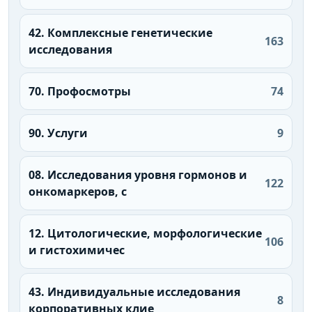
42. Комплексные генетические
163
исследования
70. Профосмотры
74
90. Услуги
9
08. Исследования уровня гормонов и
122
онкомаркеров, с
12. Цитологические, морфологические
106
и гистохимичес
43. Индивидуальные исследования
8
корпоративных клие