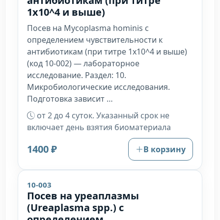
антибиотикам (при титре
1х10^4 и выше)
Посев на Mycoplasma hominis с
определением чувствительности к
антибиотикам (при титре 1х10^4 и выше)
(код 10-002) — лабораторное
исследование. Раздел: 10.
Микробиологические исследования.
Подготовка зависит …
от 2 до 4 суток. Указанный срок не
включает день взятия биоматериала
1400 ₽
В корзину
10-003
Посев на уреаплазмы
(Ureaplasma spp.) с
определением