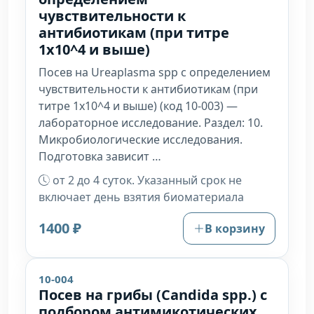
чувствительности к
антибиотикам (при титре
1х10^4 и выше)
Посев на Ureaplasma spp с определением
чувствительности к антибиотикам (при
титре 1х10^4 и выше) (код 10-003) —
лабораторное исследование. Раздел: 10.
Микробиологические исследования.
Подготовка зависит …
от 2 до 4 суток. Указанный срок не
включает день взятия биоматериала
1400 ₽
В корзину
10-004
Посев на грибы (Candida spp.) с
подбором антимикотических