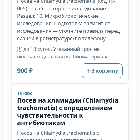
Посев на Chlamydia trachomatis (код 10-
005) — лабораторное исследование.
Раздел: 10. Микробиологические
исследования. Подготовка зависит от
исследования — уточните правила перед
сдачей в регистратуре/по телефону.
до 13 суток. Указанный срок не
включает день взятия биоматериала
900 ₽
В корзину
10-006
Посев на хламидии (Chlamydia
trachomatis) с определением
чувствительности к
антибиотикам
Посев на Chlamydia trachomatis с