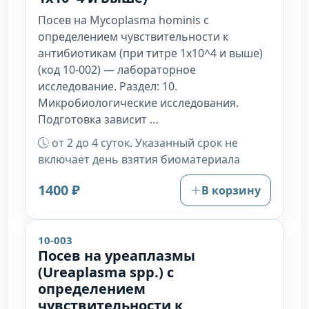
Посев на Mycoplasma hominis с
определением чувствительности к
антибиотикам (при титре 1х10^4 и выше)
(код 10-002) — лабораторное
исследование. Раздел: 10.
Микробиологические исследования.
Подготовка зависит …
от 2 до 4 суток. Указанный срок не
включает день взятия биоматериала
1400 ₽
В корзину
10-003
Посев на уреаплазмы
(Ureaplasma spp.) с
определением
чувствительности к