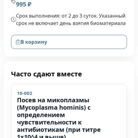
995 ₽
Срок выполнения: от 2 до 3 суток. Указанный
срок не включает день взятия биоматериала
В корзину
Часто сдают вместе
10-002
Посев на микоплазмы
(Mycoplasma hominis) с
определением
чувствительности к
антибиотикам (при титре
1х10^4 и выше)