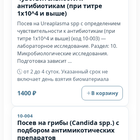
антибиотикам (при титре
1х10^4 и выше)
Посев на Ureaplasma spp с определением
чувствительности к антибиотикам (при
титре 1х10^4 и выше) (код 10-003) —
лабораторное исследование. Раздел: 10.
Микробиологические исследования.
Подготовка зависит …
от 2 до 4 суток. Указанный срок не
включает день взятия биоматериала
1400 ₽
В корзину
10-004
Посев на грибы (Candida spp.) с
подбором антимикотических
препаратов