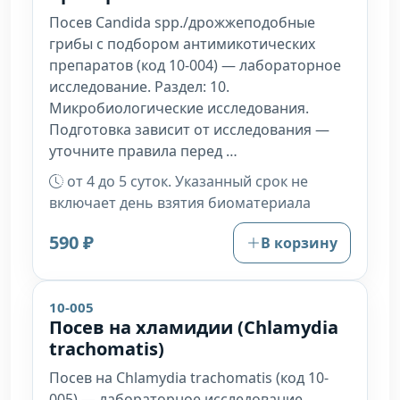
Посев Candida spp./дрожжеподобные
грибы с подбором антимикотических
препаратов (код 10-004) — лабораторное
исследование. Раздел: 10.
Микробиологические исследования.
Подготовка зависит от исследования —
уточните правила перед …
от 4 до 5 суток. Указанный срок не
включает день взятия биоматериала
590 ₽
В корзину
10-005
Посев на хламидии (Chlamydia
trachomatis)
Посев на Chlamydia trachomatis (код 10-
005) — лабораторное исследование.