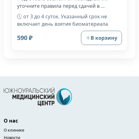
уточните правила перед сдачей в …
от 3 до 4 суток. Указанный срок не
включает день взятия биоматериала
590 ₽
В корзину
О нас
О клинике
Новости