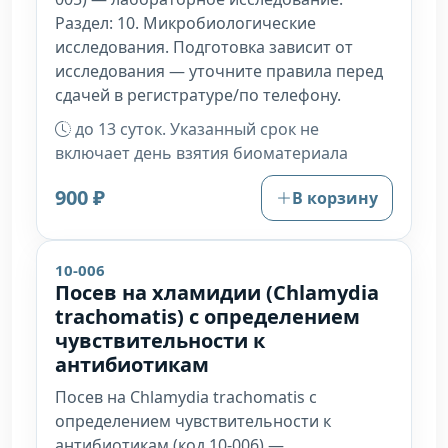
Раздел: 10. Микробиологические
исследования. Подготовка зависит от
исследования — уточните правила перед
сдачей в регистратуре/по телефону.
до 13 суток. Указанный срок не
включает день взятия биоматериала
900 ₽
В корзину
10-006
Посев на хламидии (Chlamydia
trachomatis) с определением
чувствительности к
антибиотикам
Посев на Chlamydia trachomatis с
определением чувствительности к
антибиотикам (код 10-006) —