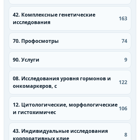
42. Комплексные генетические
163
исследования
70. Профосмотры
74
90. Услуги
9
08. Исследования уровня гормонов и
122
онкомаркеров, с
12. Цитологические, морфологические
106
и гистохимичес
43. Индивидуальные исследования
8
корпоративных клие