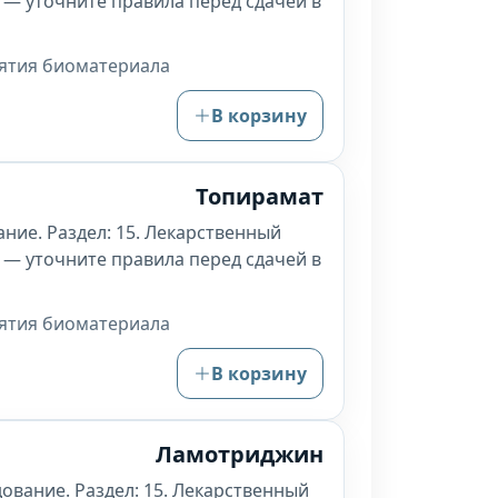
 — уточните правила перед сдачей в
зятия биоматериала
В корзину
Топирамат
ние. Раздел: 15. Лекарственный
 — уточните правила перед сдачей в
зятия биоматериала
В корзину
Ламотриджин
ование. Раздел: 15. Лекарственный