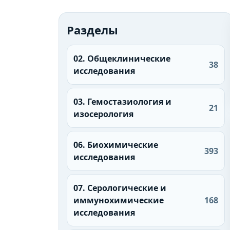
Разделы
02. Общеклинические
38
исследования
03. Гемостазиология и
21
изосерология
06. Биохимические
393
исследования
07. Серологические и
иммунохимические
168
исследования