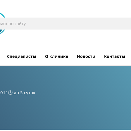
Специалисты
О клинике
Новости
Контакты
-011
до 5 суток