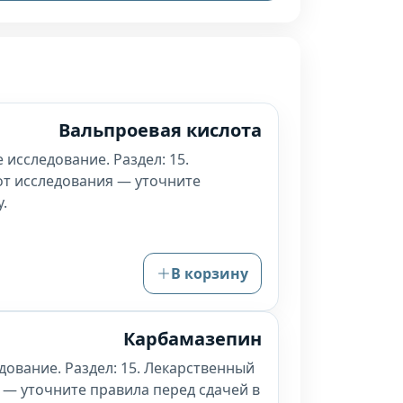
Вальпроевая кислота
 исследование. Раздел: 15.
от исследования — уточните
.
В корзину
Карбамазепин
дование. Раздел: 15. Лекарственный
 — уточните правила перед сдачей в