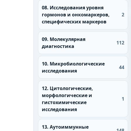
08. Исследования уровня
гормонов и онкомаркеров,
2
специфических маркеров
09. Молекулярная
112
диагностика
10. Микробиологические
44
исследования
12. Цитологические,
морфологические и
1
гистохимические
исследования
13. Аутоиммунные
148