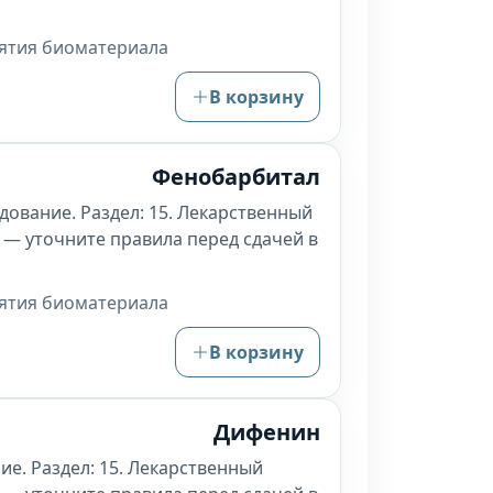
зятия биоматериала
В корзину
Фенобарбитал
дование. Раздел: 15. Лекарственный
 — уточните правила перед сдачей в
зятия биоматериала
В корзину
Дифенин
ие. Раздел: 15. Лекарственный