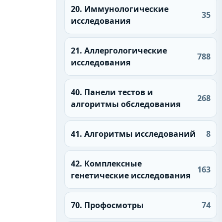
20. Иммунологические
35
исследования
21. Аллергологические
788
исследования
40. Панели тестов и
268
алгоритмы обследования
41. Алгоритмы исследований
8
42. Комплексные
163
генетические исследования
70. Профосмотры
74