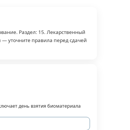
ование. Раздел: 15. Лекарственный
я — уточните правила перед сдачей
включает день взятия биоматериала