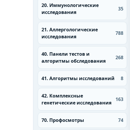
20. Иммунологические
35
исследования
21. Аллергологические
788
исследования
40. Панели тестов и
268
алгоритмы обследования
41. Алгоритмы исследований
8
42. Комплексные
163
генетические исследования
70. Профосмотры
74