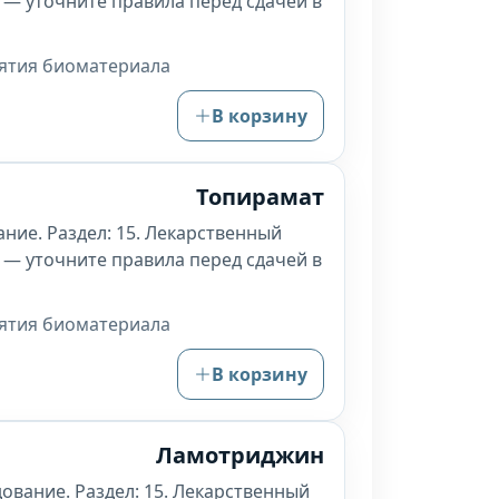
 — уточните правила перед сдачей в
зятия биоматериала
В корзину
Топирамат
ние. Раздел: 15. Лекарственный
 — уточните правила перед сдачей в
зятия биоматериала
В корзину
Ламотриджин
ование. Раздел: 15. Лекарственный