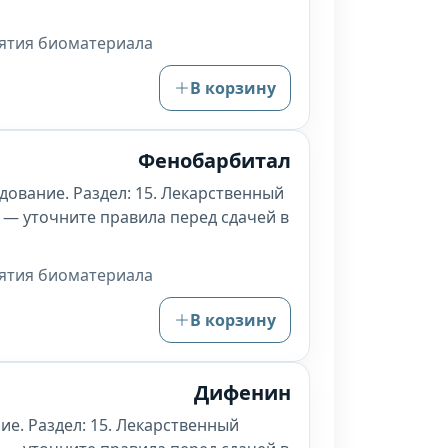
зятия биоматериала
В корзину
Фенобарбитал
дование. Раздел: 15. Лекарственный
 — уточните правила перед сдачей в
зятия биоматериала
В корзину
Дифенин
ие. Раздел: 15. Лекарственный