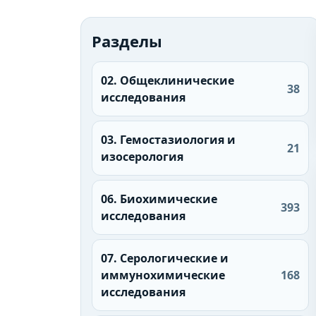
Разделы
02. Общеклинические
38
исследования
03. Гемостазиология и
21
изосерология
06. Биохимические
393
исследования
07. Серологические и
иммунохимические
168
исследования