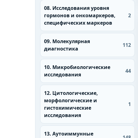
08. Исследования уровня
гормонов и онкомаркеров,
2
специфических маркеров
09. Молекулярная
112
диагностика
10. Микробиологические
44
исследования
12. Цитологические,
морфологические и
1
гистохимические
исследования
13. Аутоиммунные
148