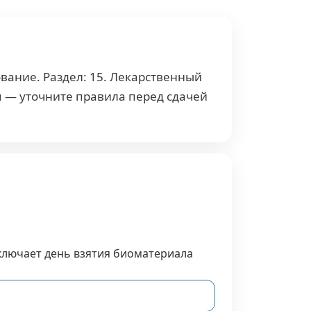
ование. Раздел: 15. Лекарственный
я — уточните правила перед сдачей
включает день взятия биоматериала