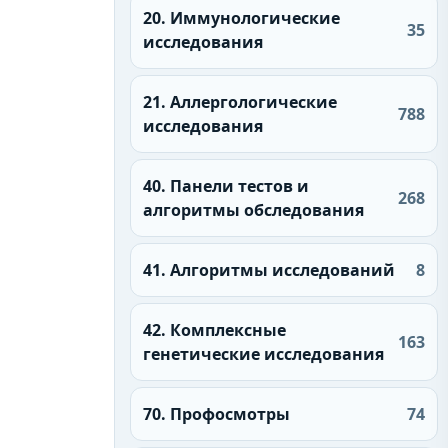
20. Иммунологические
35
исследования
21. Аллергологические
788
исследования
40. Панели тестов и
268
алгоритмы обследования
41. Алгоритмы исследований
8
42. Комплексные
163
генетические исследования
70. Профосмотры
74