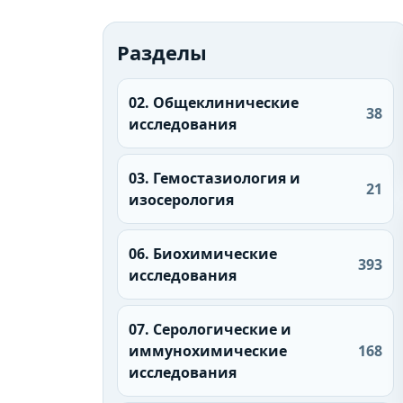
Разделы
02. Общеклинические
38
исследования
03. Гемостазиология и
21
изосерология
06. Биохимические
393
исследования
07. Серологические и
иммунохимические
168
исследования