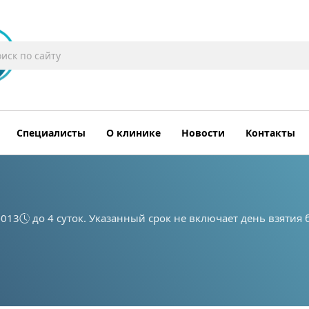
Специалисты
О клинике
Новости
Контакты
-013
до 4 суток. Указанный срок не включает день взятия