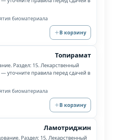
 — уточните правила перед сдачей в
зятия биоматериала
В корзину
Топирамат
ние. Раздел: 15. Лекарственный
 — уточните правила перед сдачей в
зятия биоматериала
В корзину
Ламотриджин
ование. Раздел: 15. Лекарственный