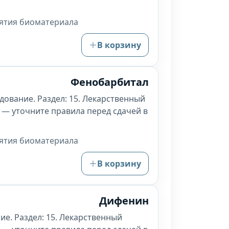
зятия биоматериала
В корзину
Фенобарбитал
дование. Раздел: 15. Лекарственный
 — уточните правила перед сдачей в
зятия биоматериала
В корзину
Дифенин
ие. Раздел: 15. Лекарственный