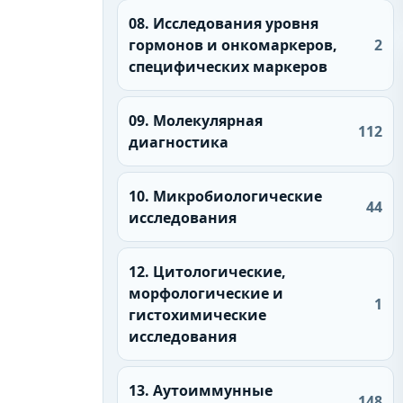
08. Исследования уровня
гормонов и онкомаркеров,
2
специфических маркеров
09. Молекулярная
112
диагностика
10. Микробиологические
44
исследования
12. Цитологические,
морфологические и
1
гистохимические
исследования
13. Аутоиммунные
148