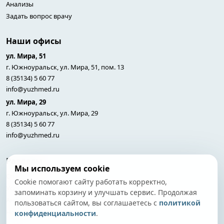
Анализы
Задать вопрос врачу
Наши офисы
ул. Мира, 51
г. Южноуральск, ул. Мира, 51, пом. 13
8 (35134) 5 60 77
info@yuzhmed.ru
ул. Мира, 29
г. Южноуральск, ул. Мира, 29
8 (35134) 5 60 77
info@yuzhmed.ru
Разделы
Мы используем cookie
Специалисты
Cookie помогают сайту работать корректно,
Услуги
запоминать корзину и улучшать сервис. Продолжая
Анализы
пользоваться сайтом, вы соглашаетесь с
политикой
Новости
конфиденциальности
.