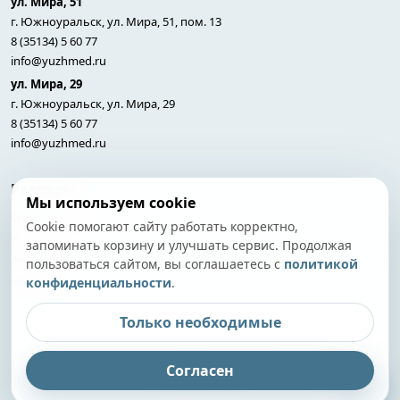
ул. Мира, 51
г. Южноуральск, ул. Мира, 51, пом. 13
8 (35134) 5 60 77
info@yuzhmed.ru
ул. Мира, 29
г. Южноуральск, ул. Мира, 29
8 (35134) 5 60 77
info@yuzhmed.ru
Разделы
Мы используем cookie
Специалисты
Cookie помогают сайту работать корректно,
Услуги
запоминать корзину и улучшать сервис. Продолжая
Анализы
пользоваться сайтом, вы соглашаетесь с
политикой
Новости
конфиденциальности
.
Только необходимые
© 2026 Южноуральский медицинский центр. Все права
Согласен
защищены.