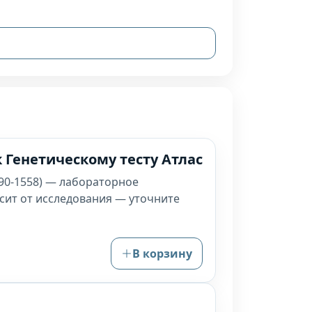
 Генетическому тесту Атлас
 90-1558) — лабораторное
висит от исследования — уточните
В корзину