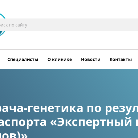
Специалисты
О клинике
Новости
Контакты
ача-генетика по резу
аспорта «Экспертный 
нов)»