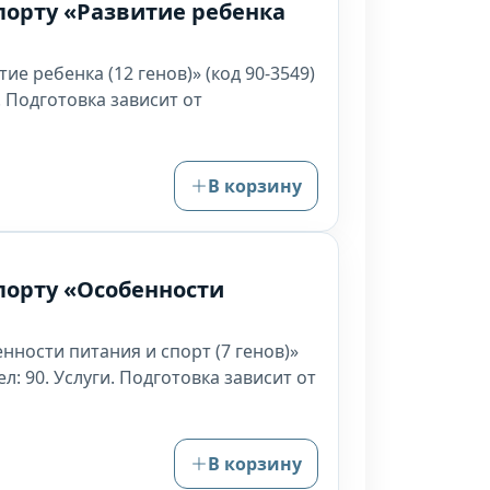
порту «Развитие ребенка
е ребенка (12 генов)» (код 90-3549)
. Подготовка зависит от
В корзину
порту «Особенности
нности питания и спорт (7 генов)»
л: 90. Услуги. Подготовка зависит от
В корзину