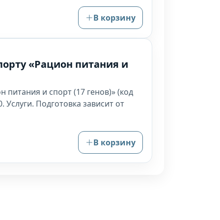
В корзину
порту «Рацион питания и
 питания и спорт (17 генов)» (код
. Услуги. Подготовка зависит от
В корзину