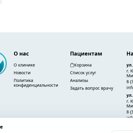
О нас
Пациентам
Н
О клинике
Корзина
ул
г. 
Новости
Список услуг
Мир
Политика
Анализы
8 (
конфиденциальности
in
Задать вопрос врачу
ул
г. 
Ми
8 (
in
e