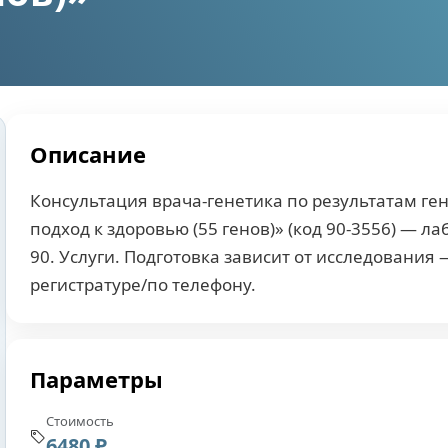
Описание
Консультация врача-генетика по результатам ге
подход к здоровью (55 генов)» (код 90-3556) — л
90. Услуги. Подготовка зависит от исследования
регистратуре/по телефону.
Параметры
Стоимость
6480 ₽