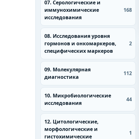
07. Серологические и
иммунохимические
168
исследования
08. Исследования уровня
гормонов и онкомаркеров,
2
специфических маркеров
09. Молекулярная
112
диагностика
10. Микробиологические
44
исследования
12. Цитологические,
морфологические и
1
гистохимические