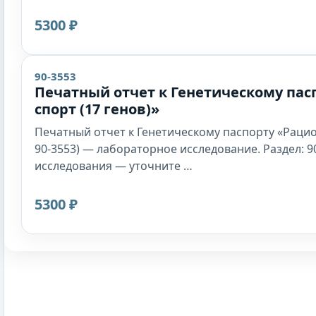
5300 ₽
90-3553
Печатный отчет к Генетическому пас
спорт (17 генов)»
Печатный отчет к Генетическому паспорту «Рацион
90-3553) — лабораторное исследование. Раздел: 90
исследования — уточните …
5300 ₽