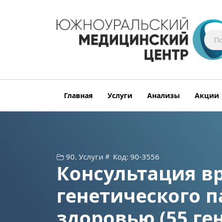
Главная
Услуги
Анализы
Акции
90. Услуги
Код: 90-3556
Консультация вр
генетического п
здоровью (55 ге