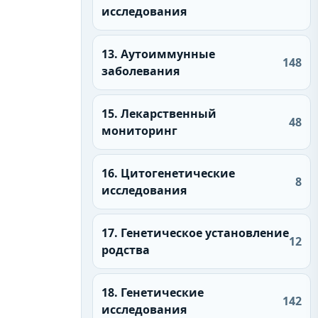
исследования
13. Аутоиммунные
148
заболевания
15. Лекарственный
48
мониторинг
16. Цитогенетические
8
исследования
17. Генетическое установление
12
родства
18. Генетические
142
исследования