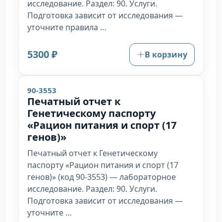
исследование. Раздел: 90. Услуги.
Подготовка зависит от исследования —
уточните правила …
5300 ₽
В корзину
90-3553
Печатный отчет к
Генетическому паспорту
«Рацион питания и спорт (17
генов)»
Печатный отчет к Генетическому
паспорту «Рацион питания и спорт (17
генов)» (код 90-3553) — лабораторное
исследование. Раздел: 90. Услуги.
Подготовка зависит от исследования —
уточните …