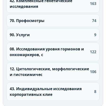
42. Комплексные генетические
163
исследования
70. Профосмотры
74
90. Услуги
9
08. Исследования уровня гормонов и
122
онкомаркеров, с
12. Цитологические, морфологические
106
и гистохимичес
43. Индивидуальные исследования
8
корпоративных клие